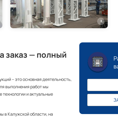
а заказ — полный
Р
в
укций – это основная деятельность,
Для выполнения работ мы
е технологии и актуальные
З
 в Калужской области, на