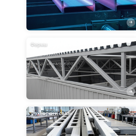
Фермы
Фахверки и связи