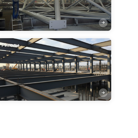
Ригели