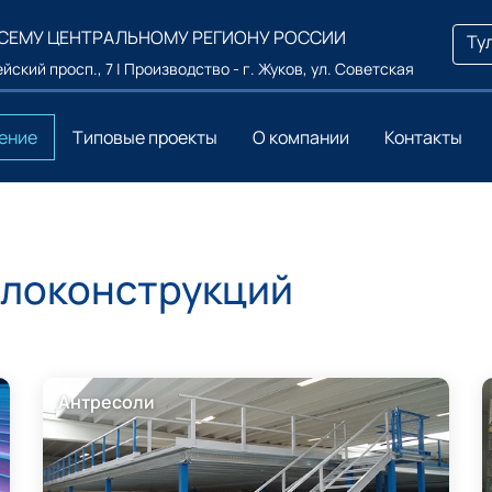
ВСЕМУ ЦЕНТРАЛЬНОМУ РЕГИОНУ РОССИИ
Ту
йский просп., 7 | Производство - г. Жуков, ул. Советская
ение
Типовые проекты
О компании
Контакты
ллоконструкций
Антресоли