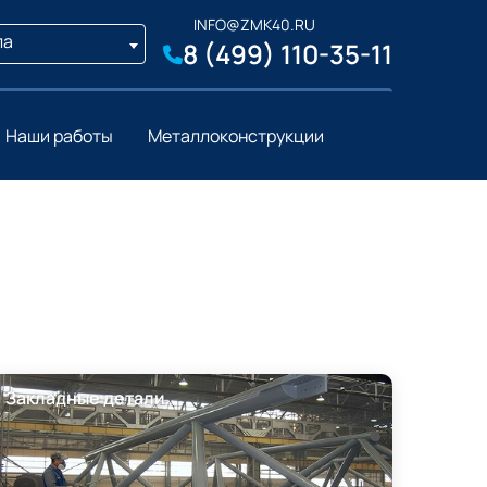
INFO@ZMK40.RU
ла
8 (499) 110-35-11
Наши работы
Металлоконструкции
Закладные детали