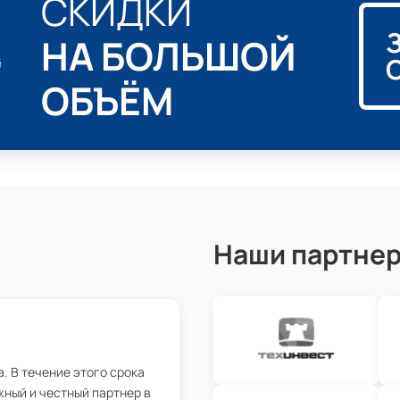
СКИДКИ
НА БОЛЬШОЙ
ОБЪЁМ
Наши партне
. В течение этого срока
ный и честный партнер в