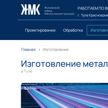
РАБОТАЕМ ПО 
г. Тула Красноарме
Проектирование
Обработка
Изготовл
Главная
Изготовление
Изготовление мета
в Туле
Балки