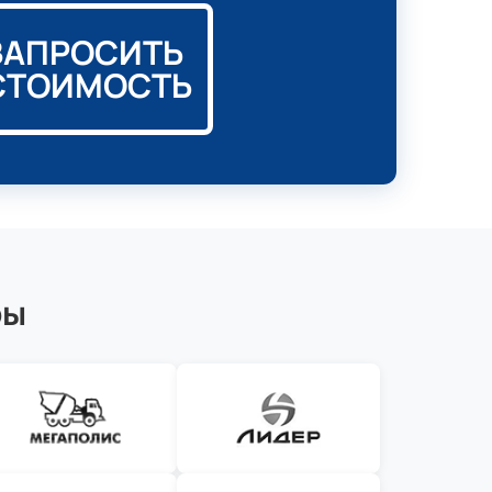
ЗАПРОСИТЬ
СТОИМОСТЬ
ры