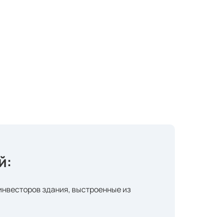
й:
 инвесторов здания, выстроенные из