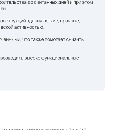
роительства до считанных дней и при этом
илы.
онструкций здания легкие, прочные,
ческой активностью.
ченными, что также помогает снизить
т возводить высоко функциональные