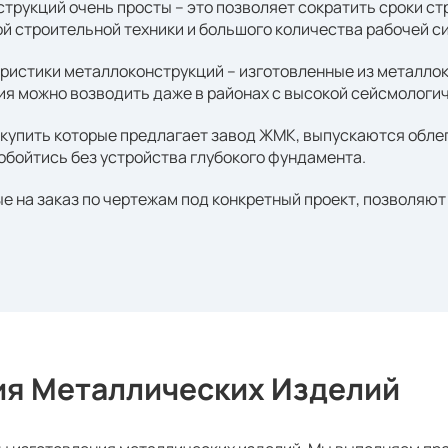
трукций очень просты – это позволяет сократить сроки ст
й строительной техники и большого количества рабочей с
истики металлоконструкций – изготовленные из металлок
ия можно возводить даже в районах с высокой сейсмологи
купить которые предлагает завод ЖМК, выпускаются облег
 обойтись без устройства глубокого фундамента.
е на заказ по чертежам под конкретный проект, позволяю
ия Металлических Изделий